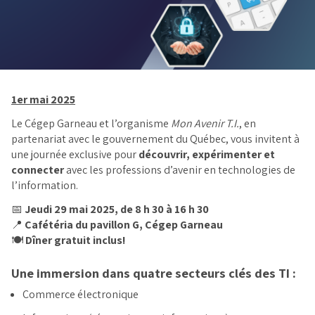
1er mai 2025
Le Cégep Garneau et l’organisme
Mon Avenir T.I.
, en
partenariat avec le gouvernement du Québec, vous invitent à
une journée exclusive pour
découvrir, expérimenter et
connecter
avec les professions d’avenir en technologies de
l’information.
📅
Jeudi 29 mai 2025, de 8 h 30 à 16 h 30
📍
Cafétéria du pavillon G, Cégep Garneau
🍽️
Dîner gratuit inclus!
Une immersion dans quatre secteurs clés des TI :
Commerce électronique