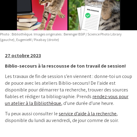
Photo : Bibliothèque. Images originales : Berenger BSIP / Science Photo Library
(gauche), EugenieM / Pixabay (droite)
27 octobre 2023
Biblio-secours à la rescousse de ton travail de session!
Les travaux de fin de session s’en viennent : donne-toi un coup
de pouce avec les ateliers Biblio-secours! De l'aide est
disponible pour démarrer ta recherche, trouver des sources
fiables et rédiger ta bibliographie. Prends
rendez-vous pour
un atelier à la Bibliothèque
, d’une durée d’une heure.
Tu peux aussi consulter le
service d’aide à la recherche
,
disponible du lundi au vendredi, de jour comme de soir.