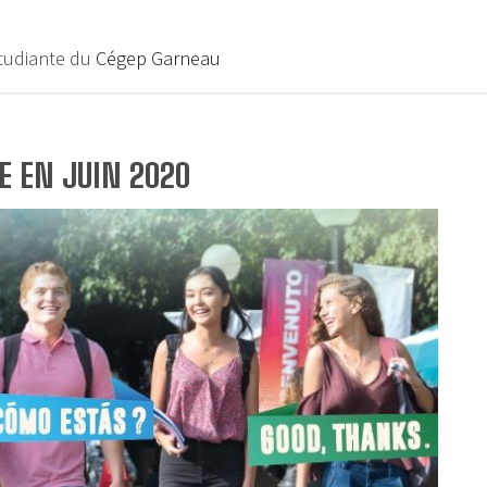
étudiante du
Cégep Garneau
E EN JUIN 2020