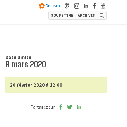
SOUMETTRE
ARCHIVES
Date limite
8 mars 2020
20 février 2020 à 12:00
Partagez sur