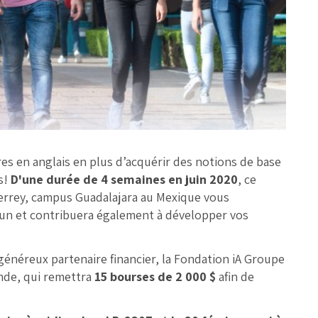
s en anglais en plus d’acquérir des notions de base
s!
D'une durée de 4 semaines en juin 2020
, ce
terrey, campus Guadalajara au Mexique vous
un et contribuera également à développer vos
énéreux partenaire financier, la Fondation iA Groupe
nde, qui remettra
15 bourses de 2 000 $
afin de