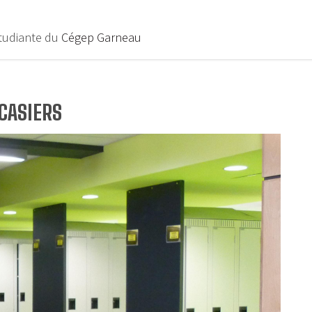
étudiante du
Cégep Garneau
CASIERS