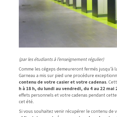
(par les étudiants à l’enseignement régulier)
Comme les cégeps demeureront fermés jusqu’à la f
Garneau a mis sur pied une procédure exception
contenu de votre casier et votre cadenas
. Cet
h à 18 h, du lundi au vendredi, du 4 au 22 mai
effets personnels et votre cadenas pendant cett
cet été.
Si vous souhaitez venir récupérer le contenu de v