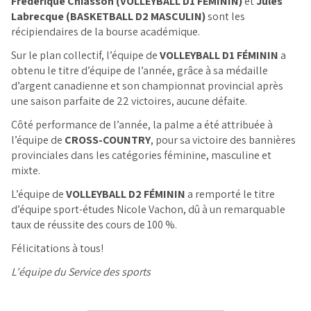
Frédérique Chiasson (VOLLEYBALL D1 FÉMININ)
et
Jules
Labrecque (BASKETBALL D2 MASCULIN)
sont les
récipiendaires de la bourse académique.
Sur le plan collectif, l’équipe de
VOLLEYBALL D1 FÉMININ
a
obtenu le titre d’équipe de l’année, grâce à sa médaille
d’argent canadienne et son championnat provincial après
une saison parfaite de 22 victoires, aucune défaite.
Côté performance de l’année, la palme a été attribuée à
l’équipe de
CROSS-COUNTRY
, pour sa victoire des bannières
provinciales dans les catégories féminine, masculine et
mixte.
L’équipe de
VOLLEYBALL D2 FÉMININ
a remporté le titre
d’équipe sport-études Nicole Vachon, dû à un remarquable
taux de réussite des cours de 100 %.
Félicitations à tous!
L'équipe du Service des sports