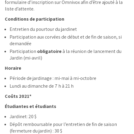
formulaire d’inscription sur Omnivox afin d’être ajouté à la
liste d’attente.
Conditions de participation
Entretien du pourtour du jardinet
Participation aux corvées de début et de fin de saison, si
demandée
Participation
obligatoire
à la réunion de lancement du
Jardin (mi-avril)
Horaire
Période de jardinage : mi-mai à mi-octobre
Lundi au dimanche de 7 h à 21 h
Coûts 2021*
Étudiantes et étudiants
Jardinet: 20 $
Dépôt remboursable pour l’entretien de fin de saison
(fermeture du jardin) : 30 $