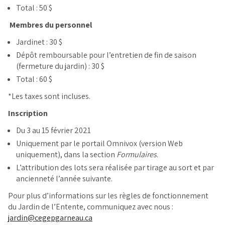
Total : 50 $
Membres du personnel
Jardinet : 30 $
Dépôt remboursable pour l’entretien de fin de saison
(fermeture du jardin) : 30 $
Total : 60 $
*Les taxes sont incluses.
Inscription
Du 3 au 15 février 2021
Uniquement par le portail Omnivox (version Web
uniquement), dans la section
Formulaires
.
L’attribution des lots sera réalisée par tirage au sort et par
ancienneté l’année suivante.
Pour plus d’informations sur les règles de fonctionnement
du Jardin de l’Entente, communiquez avec nous :
jardin@cegepgarneau.ca