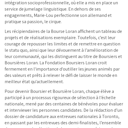
intégration socioprofessionnelle, où elle a mis en place un
service de jumelage linguistique. En dehors de ses
engagements, Marie-Lou perfectionne son allemand et
pratique sa passion, le cirque.
Les récipiendaires de la Bourse Loran affichent un tableau de
projets et de réalisations exemplaire. Toutefois, c’est leur
courage de repousser les limites et de remettre en question
le statu quo, ainsi que leur dévouement à l’amélioration de
leur communauté, qui les distinguent au titre de Boursiers et
Boursières Loran. La Fondation Boursiers Loran croit
fermement en l'importance d'outiller les jeunes animés par
des valeurs et prêts à relever le défi de laisser le monde en
meilleur état qu'actuellement.
Pour devenir Boursier et Boursière Loran, chaque élève a
participé à un processus rigoureux de sélection à l’échelle
nationale, mené par des centaines de bénévoles pour évaluer
et interviewer les personnes candidates. De la rédaction d’un
dossier de candidature aux entrevues nationales à Toronto,
en passant par les entrevues des demi-finalistes, l’ensemble