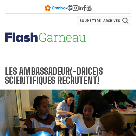
SOUMETTRE
ARCHIVES
LES AMBASSADEUR(-DRICE)S
SCIENTIFIQUES RECRUTENT!