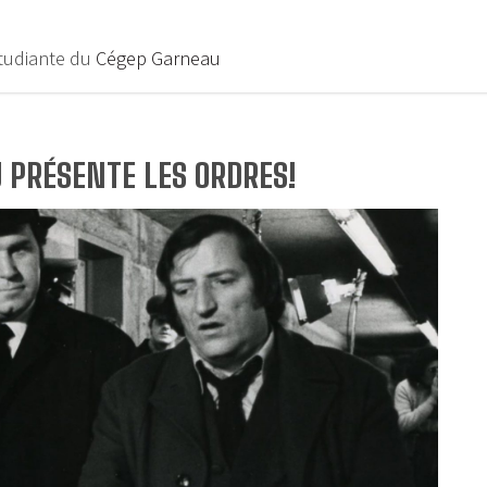
étudiante du
Cégep Garneau
U PRÉSENTE LES ORDRES!