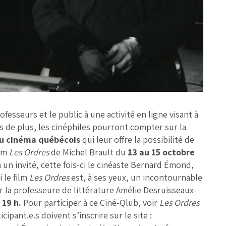
fesseurs et le public à une activité en ligne visant à
is de plus, les cinéphiles pourront compter sur la
du cinéma québécois
qui leur offre la possibilité de
ilm
Les Ordres
de Michel Brault du
13 au 15 octobre
a un invité, cette fois-ci le cinéaste Bernard Émond,
 le film
Les Ordres
est, à ses yeux, un incontournable
 la professeure de littérature Amélie Desruisseaux-
 19 h.
Pour participer à ce Ciné-Qlub, voir
Les Ordres
pant.e.s doivent s’inscrire sur le site :