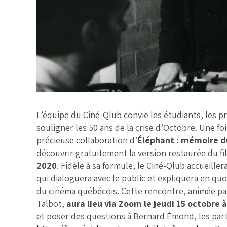
L’équipe du Ciné-Qlub convie les étudiants, les pro
souligner les 50 ans de la crise d’Octobre. Une fo
précieuse collaboration d’
Éléphant : mémoire 
découvrir gratuitement la version restaurée du f
2020
. Fidèle à sa formule, le Ciné-Qlub accueiller
qui dialoguera avec le public et expliquera en quoi
du cinéma québécois. Cette rencontre, animée par
Talbot,
aura lieu via Zoom le jeudi 15 octobre à
et poser des questions à Bernard Émond, les partici