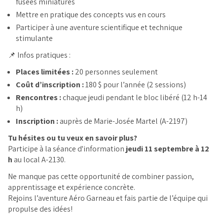
fusées miniatures
Mettre en pratique des concepts vus en cours
Participer à une aventure scientifique et technique
stimulante
📌 Infos pratiques :
Places limitées :
20 personnes seulement
Coût d’inscription :
180 $ pour l’année (2 sessions)
Rencontres :
chaque jeudi pendant le bloc libéré (12 h-14
h)
Inscription :
auprès de Marie-Josée Martel (A-2197)
Tu hésites ou tu veux en savoir plus?
Participe à la séance d'information
jeudi 11 septembre à 12
h
au local A-2130.
Ne manque pas cette opportunité de combiner passion,
apprentissage et expérience concrète.
Rejoins l’aventure Aéro Garneau et fais partie de l’équipe qui
propulse des idées!