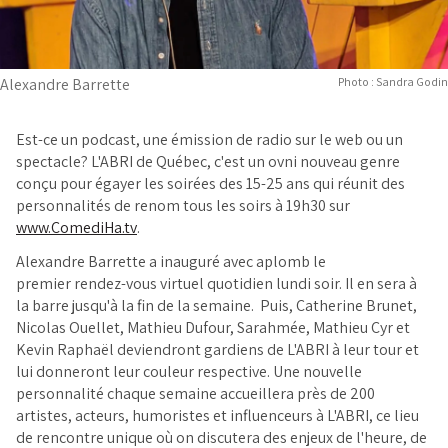
Alexandre Barrette
Photo : Sandra Godin
Est-ce un podcast, une émission de radio sur le web ou un
spectacle? L'ABRI de Québec, c'est un ovni nouveau genre
conçu pour égayer les soirées des 15-25 ans qui réunit des
personnalités de renom tous les soirs à 19h30 sur
www.ComediHa.tv
.
Alexandre Barrette a inauguré avec aplomb le
premier rendez-vous virtuel quotidien lundi soir. Il en sera à
la barre jusqu'à la fin de la semaine. Puis, Catherine Brunet,
Nicolas Ouellet, Mathieu Dufour, Sarahmée, Mathieu Cyr et
Kevin Raphaël deviendront gardiens de L'ABRI à leur tour et
lui donneront leur couleur respective. Une nouvelle
personnalité chaque semaine accueillera près de 200
artistes, acteurs, humoristes et influenceurs à L'ABRI, ce lieu
de rencontre unique où on discutera des enjeux de l'heure, de