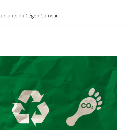
étudiante du
Cégep Garneau