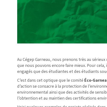
Au Cégep Garneau, nous prenons très au sérieux 
que nous pouvons encore faire mieux. Pour cela,
engagés que des étudiantes et des étudiants souci
C’est dans cet optique que le comité
Éco-Garnea
d’action se consacre à la protection de l’environn
environnemental ainsi que des activités de sensib
l’obtention et au maintien des certifications en
Voici quelques exemples de projets réalisés dan