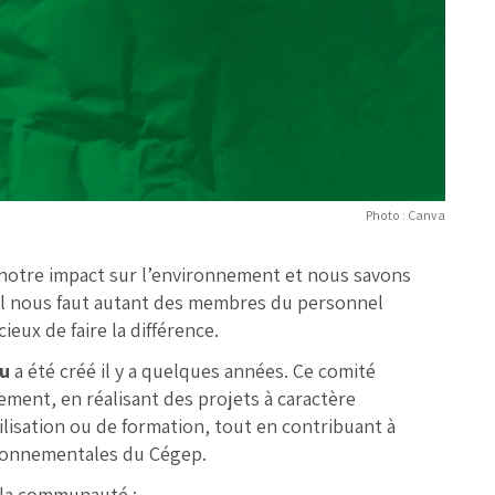
Photo : Canva
notre impact sur l’environnement et nous savons
 il nous faut autant des membres du personnel
eux de faire la différence.
u
a été créé il y a quelques années. Ce comité
ement, en réalisant des projets à caractère
ilisation ou de formation, tout en contribuant à
vironnementales du Cégep.
s la communauté :