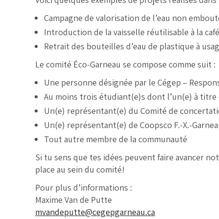
Campagne de valorisation de l’eau non emboute
Introduction de la vaisselle réutilisable à la caf
Retrait des bouteilles d’eau de plastique à usa
Le comité Éco-Garneau se compose comme suit :
Une personne désignée par le Cégep – Respon
Au moins trois étudiant(e)s dont l’un(e) à titr
Un(e) représentant(e) du Comité de concerta
Un(e) représentant(e) de Coopsco F.-X.-Garne
Tout autre membre de la communauté
Si tu sens que tes idées peuvent faire avancer no
place au sein du comité!
Pour plus d’informations :
Maxime Van de Putte
mvandeputte@cegepgarneau.ca