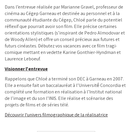
Dans l’entrevue réalisée par Marianne Gravel, professeur de
cinéma au Cégep Garneau et destinée au personnel et à la
communauté étudiante du Cégep, Chloé parle du potentiel
réflexif que pourrait avoir son film. Elle précise certaines
orientations stylistiques (s’inspirant de Pedro Almodovar et
de Woody Allen) et offre un conseil précieux aux futures et
futurs cinéastes. Débutez vos vacances avec ce film tragi-
comique mettant en vedette Karine Gonthier-Hyndman et
Laurence Leboeuf.
Visionner l'entrevue
Rappelons que Chloé a terminé son DEC à Garneau en 2007.
Elle a ensuite fait un baccalauréat à l’Université́ Concordia et
complété une formation en réalisation à l’Institut national
de l’image et du son l’INIS. Elle réalise et scénarise des
projets de films et de séries télé.
Découvrir l'univers filmographique de la réalisatrice