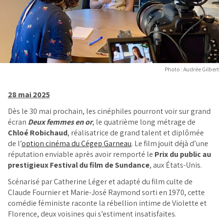
Photo : Audrée Gilbert
28 mai 2025
Dès le 30 mai prochain, les cinéphiles pourront voir sur grand
écran
Deux femmes en or
, le quatrième long métrage de
Chloé Robichaud
, réalisatrice de grand talent et diplômée
de l’
option cinéma du Cégep Garneau
. Le film jouit déjà d’une
réputation enviable après avoir remporté le
Prix du public au
prestigieux Festival du film de Sundance
, aux États-Unis.
Scénarisé par Catherine Léger et adapté du film culte de
Claude Fournier et Marie-José Raymond sorti en 1970, cette
comédie féministe raconte la rébellion intime de Violette et
Florence, deux voisines qui s’estiment insatisfaites.