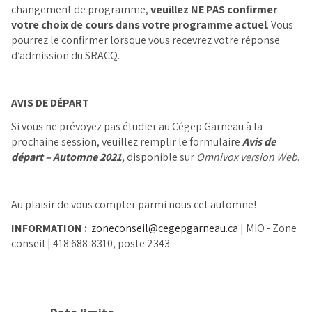
changement de programme,
veuillez
NE PAS
confirmer
votre choix de cours dans votre programme actuel
. Vous
pourrez le confirmer lorsque vous recevrez votre réponse
d’admission du SRACQ.
AVIS DE DÉPART
Si vous ne prévoyez pas étudier au Cégep Garneau à la
prochaine session, veuillez remplir le formulaire
Avis de
départ – Automne 2021
,
disponible sur
Omnivox version Web
.
Au plaisir de vous compter parmi nous cet automne!
INFORMATION :
zoneconseil@cegepgarneau.ca
| MIO - Zone
conseil | 418 688-8310, poste 2343