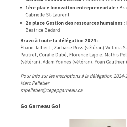
1ère place Innovation entrepreneuriale :
Bra
Gabrielle St-Laurent
2e place Gestion des ressources humaines
:
Beatrice Bédard
Bravo à toute la délégation 2024 :
Éliane Jalbert , Zacharie Ross (vétéran) Victoria
Pautret, Coralie Dubé, Florence Lajoie, Mathis Pe
(vétéran), Adam Younes (vétéran), Yoan Gauthier (
Pour info sur les inscriptions à la délégation 2024-
Marc Pelletier
mpelletier@cegepgarneau.ca
Go Garneau Go!