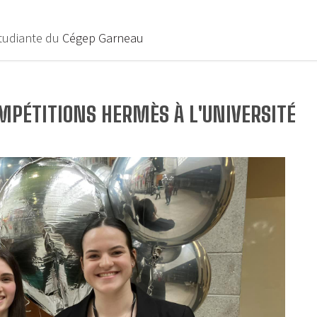
étudiante du
Cégep Garneau
MPÉTITIONS HERMÈS À L'UNIVERSITÉ