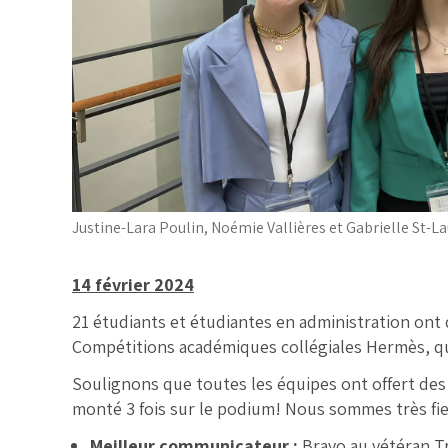
Justine-Lara Poulin, Noémie Vallières et Gabrielle St-L
14 février 2024
21 étudiants et étudiantes en administration ont
Compétitions académiques collégiales Hermès, qui 
Soulignons que toutes les équipes ont offert des
monté 3 fois sur le podium! Nous sommes très fie
Meilleur communicateur :
Bravo au vétéran T