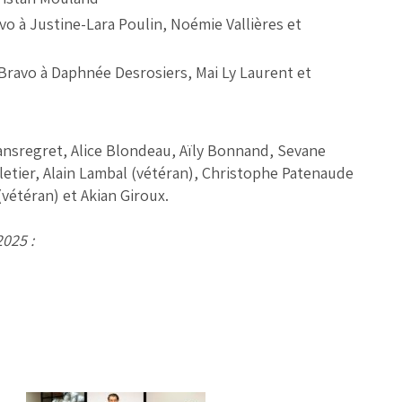
vo
à Justine-Lara Poulin, Noémie Vallières et
Bravo à
Daphnée Desrosiers, Mai Ly Laurent et
 Sansregret, Alice Blondeau, Aïly Bonnand, Sevane
lletier, Alain Lambal (vétéran), Christophe Patenaude
vétéran) et Akian Giroux.
2025 :