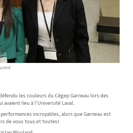
aurent
 défendu les couleurs du Cégep Garneau lors des
avaient lieu à l'Université Laval.
 performances incroyables, alors que Garneau est
rs de vous tous et toutes!
ristan Mouland